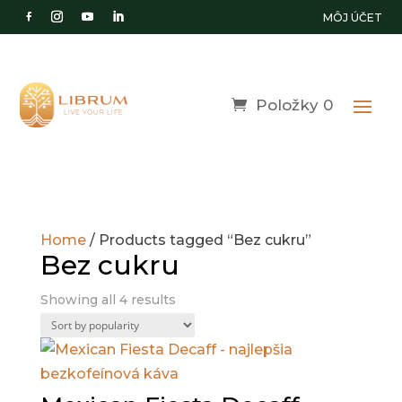
MÔJ ÚČET
Položky 0
Home
/ Products tagged “Bez cukru”
Bez cukru
Showing all 4 results