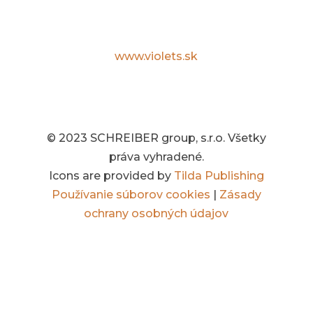
Špecialista na kvety, darčeky, dizajn
interiérov a záhrad.
www.violets.sk
© 2023 SCHREIBER group, s.r.o. Všetky
práva vyhradené.
Icons are provided by
Tilda Publishing
Používanie súborov cookies
|
Zásady
ochrany osobných údajov