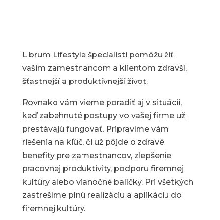
Librum Lifestyle špecialisti pomôžu žiť
vašim zamestnancom a klientom zdravší,
šťastnejší a produktívnejší život.
Rovnako vám vieme poradiť aj v situácii,
keď zabehnuté postupy vo vašej firme už
prestávajú fungovať. Pripravíme vám
riešenia na kľúč, či už pôjde o zdravé
benefity pre zamestnancov, zlepšenie
pracovnej produktivity, podporu firemnej
kultúry alebo vianočné balíčky. Pri všetkých
zastrešíme plnú realizáciu a aplikáciu do
firemnej kultúry.