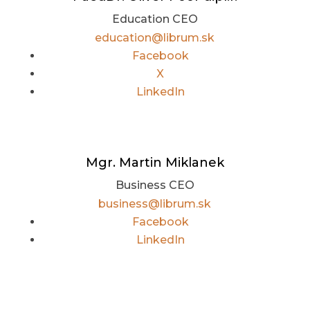
Education CEO
education@librum.sk
Facebook
X
LinkedIn
Mgr. Martin Miklanek
Business CEO
business@librum.sk
Facebook
LinkedIn