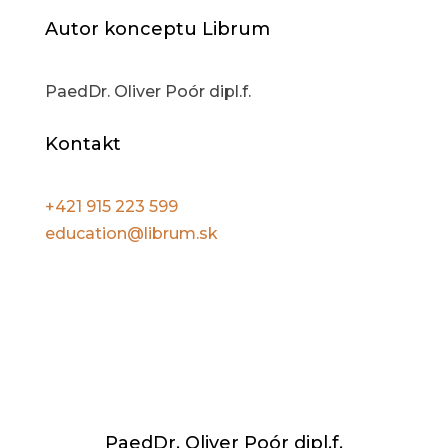
Autor konceptu Librum
PaedDr. Oliver Poór dipl.f.
Kontakt
+421 915 223 599
education@librum.sk
PaedDr. Oliver Poór dipl.f.