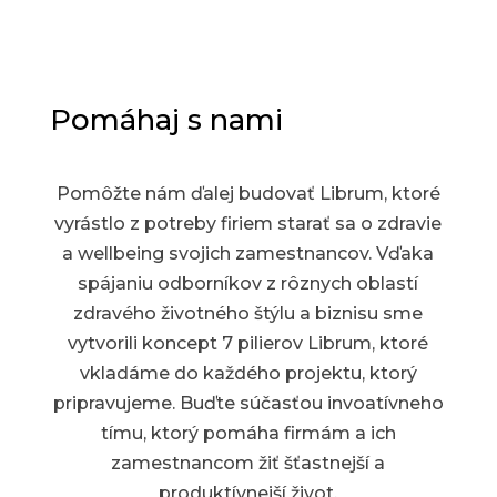
Pomáhaj s nami
Pomôžte nám ďalej budovať Librum, ktoré
vyrástlo z potreby firiem starať sa o zdravie
a wellbeing svojich zamestnancov. Vďaka
spájaniu odborníkov z rôznych oblastí
zdravého životného štýlu a biznisu sme
vytvorili koncept 7 pilierov Librum, ktoré
vkladáme do každého projektu, ktorý
pripravujeme.
Buďte súčasťou invoatívneho
tímu, ktorý pomáha firmám a ich
zamestnancom žiť šťastnejší a
produktívnejší život.