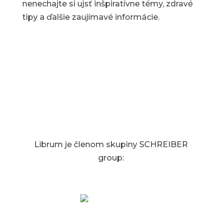
nenechajte si ujsť inšpiratívne témy, zdravé
tipy a ďalšie zaujímavé informácie.
Librum je členom skupiny SCHREIBER
group:
SCHREIBER 1853