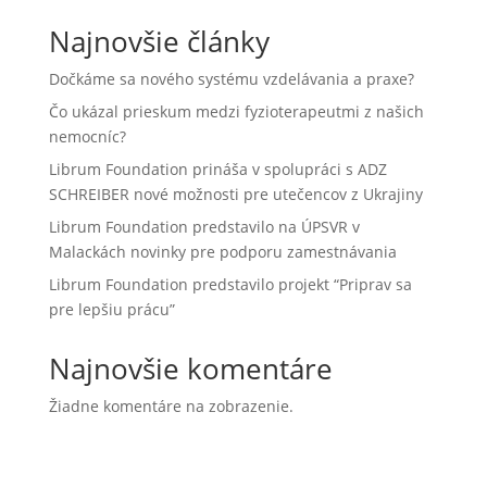
Najnovšie články
Dočkáme sa nového systému vzdelávania a praxe?
Čo ukázal prieskum medzi fyzioterapeutmi z našich
nemocníc?
Librum Foundation prináša v spolupráci s ADZ
SCHREIBER nové možnosti pre utečencov z Ukrajiny
Librum Foundation predstavilo na ÚPSVR v
Malackách novinky pre podporu zamestnávania
Librum Foundation predstavilo projekt “Priprav sa
pre lepšiu prácu”
Najnovšie komentáre
Žiadne komentáre na zobrazenie.