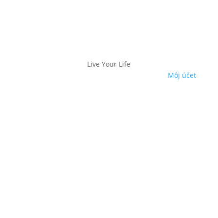
Live Your Life
Môj účet