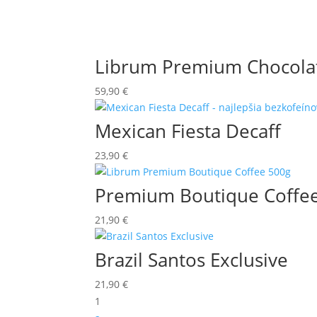
Librum Premium Chocola
59,90
€
Mexican Fiesta Decaff
23,90
€
Premium Boutique Coffe
21,90
€
Brazil Santos Exclusive
21,90
€
1