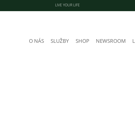
LIVE YOUR LIFE
O NÁS
SLUŽBY
SHOP
NEWSROOM