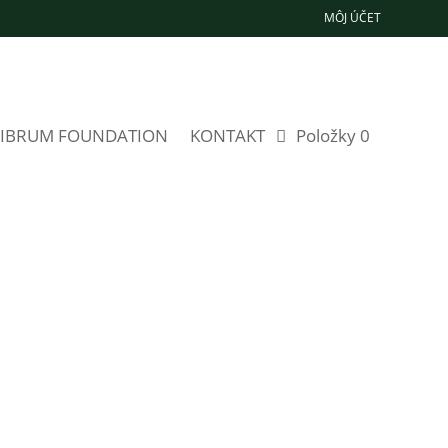
MÔJ ÚČET
LIBRUM FOUNDATION
KONTAKT
Položky 0