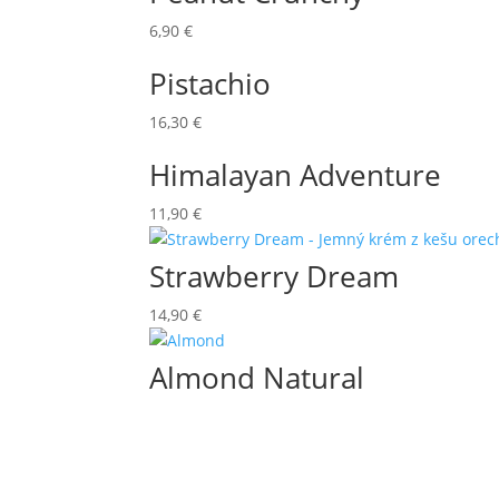
6,90
€
Pistachio
16,30
€
Himalayan Adventure
11,90
€
Strawberry Dream
14,90
€
Almond Natural