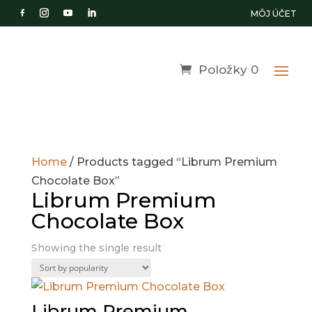
MÔJ ÚČET
Položky 0
Home
/ Products tagged “Librum Premium
Chocolate Box”
Librum Premium
Chocolate Box
Showing the single result
Librum Premium